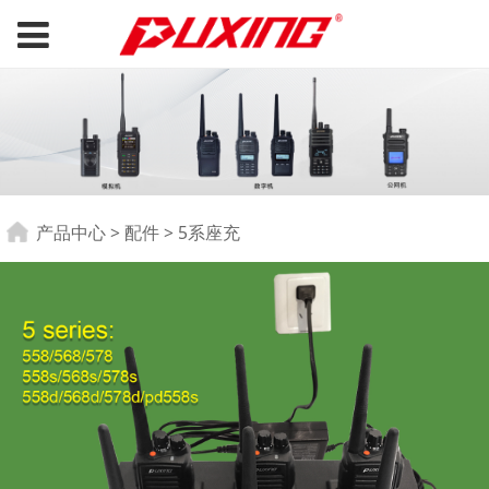
5系座充
产品中心
>
配件
>
5系座充