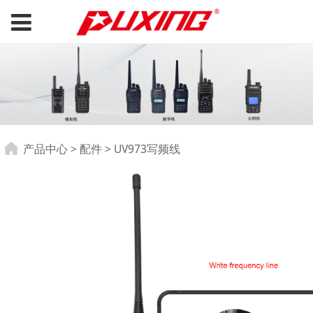
UV973写频线
产品中心
>
配件
>
UV973写频线