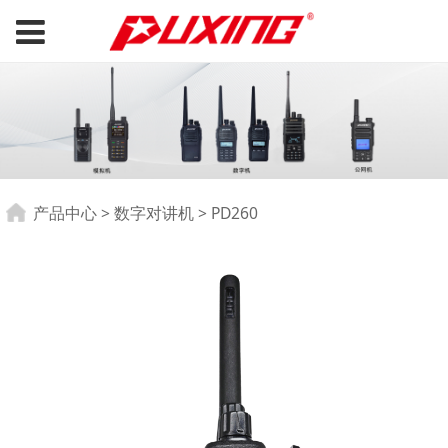
PD260
产品中心
>
数字对讲机
>
PD260