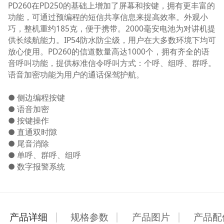
PD260在PD250的基础上增加了屏幕和按键，拥有更丰富的
功能，可通过预编程的短信共享信息来提高效率。外观小
巧，整机重约185克，便于携带。2000毫安电池为对讲机提
供长续航能力。IP54防水防尘级，用户在大多数环境下均可
放心使用。PD260的信道数量高达1000个，拥有齐全的语
音呼叫功能，提供标准信令呼叫方式：个呼、组呼、群呼。
语音加密功能为用户的通话保驾护航。
● 侧边编程按键
● 语音加密
● 按键操作
● 直通双时隙
● 尾音消除
● 单呼、群呼、组呼
● 数字报警系统
产品详细
规格参数
产品图片
产品配