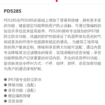
PD528S
PD528S在PD508S的基础上增加了屏幕和按键，拥有更丰富
的功能，键盘锁定功能帮助用户防止误触。可通过预编程的
短信共享信息来提高效率。PD528S拥有专业级别的IP67级
防尘防水功能，优越的防护性能保证了机器即使在恶劣的气
候或复杂的环境中也能拥有稳定的通讯,，为建筑工地等场
所的用户量身定制。降噪和录音两大功能可选配，通过内置
专业降噪算法过滤嘈杂的噪音，实现清晰的语音传输；录音
功能帮助用户记录重要的对话内容。齐全的语音呼叫功能，
提供标准信令呼叫方式：个呼、组呼、群呼。语音加密功能
为用户的通话保驾护航。
● IP67级专业防尘防水
● 降噪功能（选配）
● 录音功能（选配）
● 侧边编程按键
● 语音加密