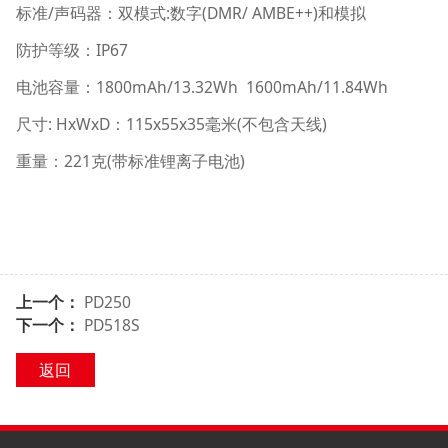
/
:
(DMR/ AMBE++)
标准
声码器：双模式
数字
和模拟
IP67
防护等级：
1800mAh/13.32Wh
1600mAh/11.84Wh
电池容量：
: HxWxD
115x55x35
(
)
尺寸
：
毫米
不包含天线
221
(
)
重量：
克
带标准锂离子电池
上一个：
PD250
下一个：
PD518S
返回